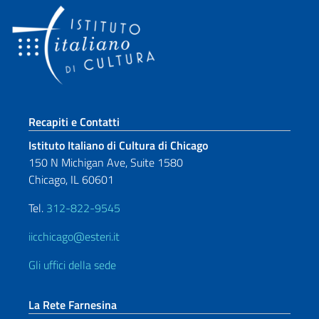
Sezione footer
Recapiti e Contatti
Istituto Italiano di Cultura di Chicago
150 N Michigan Ave, Suite 1580
Chicago, IL 60601
Tel.
312-822-9545
iicchicago@esteri.it
Gli uffici della sede
La Rete Farnesina