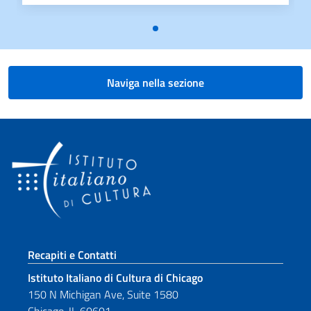
Naviga nella sezione
Sezione footer
Recapiti e Contatti
Istituto Italiano di Cultura di Chicago
150 N Michigan Ave, Suite 1580
Chicago, IL 60601