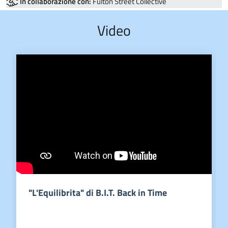
In collaborazione con:
Fulton Street Collective
Video
"L'Equilibrita" di B.I.T. Back in Time