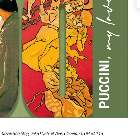
Dove:
Bob Stop, 2920 Detroit Ave, Cleveland, OH 44113