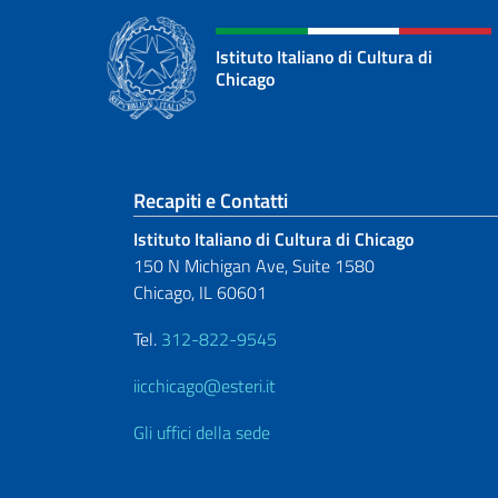
Istituto Italiano di Cultura di
Chicago
Sezione footer
Recapiti e Contatti
Istituto Italiano di Cultura di Chicago
150 N Michigan Ave, Suite 1580
Chicago, IL 60601
Tel.
312-822-9545
iicchicago@esteri.it
Gli uffici della sede