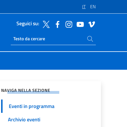
IT
EN
Seguici su:
Cerca nel sito
Ricerca sito live
vidi sui Social Network
NAVIGA NELLA SEZIONE
Eventi in programma
Archivio eventi