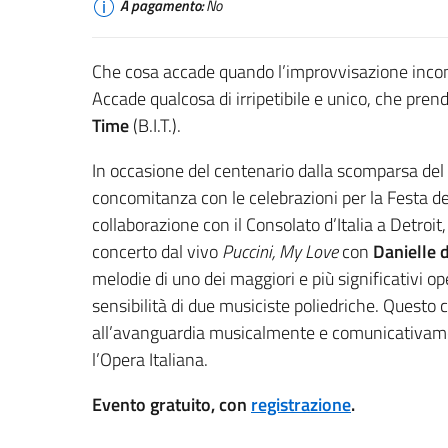
A pagamento:
No
Che cosa accade quando l’improvvisazione incon
Accade qualcosa di irripetibile e unico, che pre
Time
(B.I.T.).
In occasione del centenario dalla scomparsa del
concomitanza con le celebrazioni per la Festa dell
collaborazione con il Consolato d’Italia a Detroi
concerto dal vivo
Puccini, My Love
con
Danielle 
melodie di uno dei maggiori e più significativi oper
sensibilità di due musiciste poliedriche. Questo
all’avanguardia musicalmente e comunicativamen
l’Opera Italiana.
Evento gratuito, con
registrazione
.