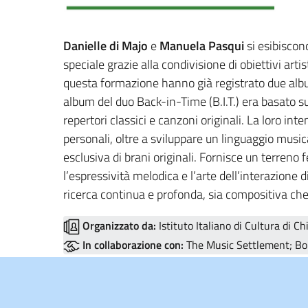
Danielle di Majo
e
Manuela Pasqui
si esibiscon
speciale grazie alla condivisione di obiettivi arti
questa formazione hanno già registrato due albu
album del duo Back-in-Time (B.I.T.) era basato s
repertori classici e canzoni originali. La loro int
personali, oltre a sviluppare un linguaggio musi
esclusiva di brani originali. Fornisce un terreno 
l’espressività melodica e l’arte dell’interazione d
ricerca continua e profonda, sia compositiva ch
Organizzato da:
Istituto Italiano di Cultura di Ch
In collaborazione con:
The Music Settlement; Bob 