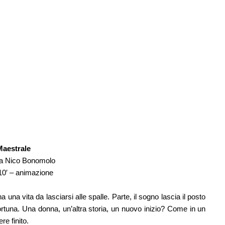
Maestrale
da Nico Bonomolo
10′ – animazione
na vita da lasciarsi alle spalle. Parte, il sogno lascia il posto 
fortuna. Una donna, un’altra storia, un nuovo inizio? Come in un 
e finito.