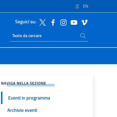
IT
EN
Seguici su:
Cerca nel sito
Ricerca sito live
vidi sui Social Network
NAVIGA NELLA SEZIONE
Eventi in programma
Archivio eventi