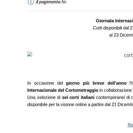
A pagamento:
No
Giornata Internaz
Corti disponibili dal
al 23 Dicemb
In occasione del 
giorno più breve dell’anno
 l’
Internazionale del Cortometraggio
 in collaborazione
Una selezione di 
sei corti italiani
 contemporanei di di
disponibile per la visione online a partire dal 21 Dicemb
Re