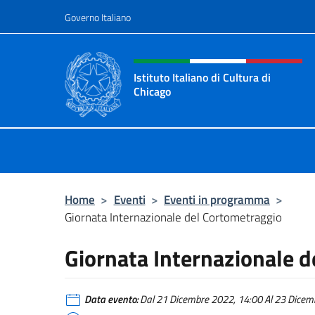
Salta al contenuto
Governo Italiano
Intestazione sito, social 
Istituto Italiano di Cultura di
Chicago
Sito ufficiale dell'Istituto Italiano d
Home
>
Eventi
>
Eventi in programma
>
Giornata Internazionale del Cortometraggio
Giornata Internazionale 
Data evento:
Dal 21 Dicembre 2022, 14:00 Al 23 Dicemb