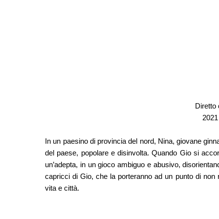
Diretto
2021 
In un paesino di provincia del nord, Nina, giovane ginn
del paese, popolare e disinvolta. Quando Gio si accorg
un’adepta, in un gioco ambiguo e abusivo, disorientando
capricci di Gio, che la porteranno ad un punto di non 
vita e città.