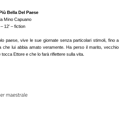
Più Bella Del Paese
 da Mino Capuano
– 12′ – fiction
olo paese, vive le sue giornate senza particolari stimoli, fino a 
a che lui abbia amato veramente. Ha perso il marito, vecchio 
occa Ettore e che lo farà riflettere sulla vita.