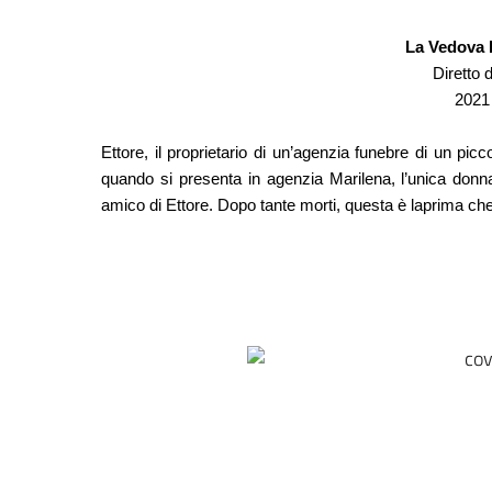
La Vedova 
Diretto
2021 
Ettore, il proprietario di un’agenzia funebre di un picc
quando si presenta in agenzia Marilena, l’unica donn
amico di Ettore. Dopo tante morti, questa è laprima che t