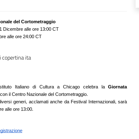
ionale del Cortometraggio
 21 Dicembre alle ore 13:00 CT
re alle ore 24:00 CT
Istituto Italiano di Cultura a Chicago celebra la 
Giornata 
 con 
il Centro Nazionale del Cortometraggio.  
versi generi, acclamati anche da Festival Internazionali, sarà 
re alle ore 13:00.
gistrazione