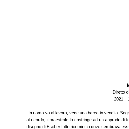
Diretto 
2021 – 
Un uomo va al lavoro, vede una barca in vendita. Sogna u
al ricordo, il maestrale lo costringe ad un approdo di 
disegno di Escher tutto ricomincia dove sembrava esser