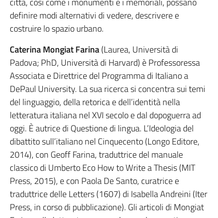
città, così come i monumenti e i memoriali, possano
definire modi alternativi di vedere, descrivere e
costruire lo spazio urbano.
Caterina Mongiat Farina
(Laurea, Università di
Padova; PhD, Università di Harvard) è Professoressa
Associata e Direttrice del Programma di Italiano a
DePaul University. La sua ricerca si concentra sui temi
del linguaggio, della retorica e dell’identità nella
letteratura italiana nel XVI secolo e dal dopoguerra ad
oggi. È autrice di Questione di lingua. L’Ideologia del
dibattito sull’italiano nel Cinquecento (Longo Editore,
2014), con Geoff Farina, traduttrice del manuale
classico di Umberto Eco How to Write a Thesis (MIT
Press, 2015), e con Paola De Santo, curatrice e
traduttrice delle Letters (1607) di Isabella Andreini (Iter
Press, in corso di pubblicazione). Gli articoli di Mongiat