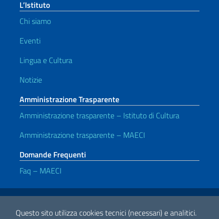
L’Istituto
Chi siamo
Eventi
Lingua e Cultura
Notizie
Amministrazione Trasparente
Amministrazione trasparente – Istituto di Cultura
Amministrazione trasparente – MAECI
Domande Frequenti
Faq – MAECI
Link Utili
Note legali
Privacy e cookie policy
Dichiarazione di accessibilità
Questo sito utilizza cookies tecnici (necessari) e analitici.