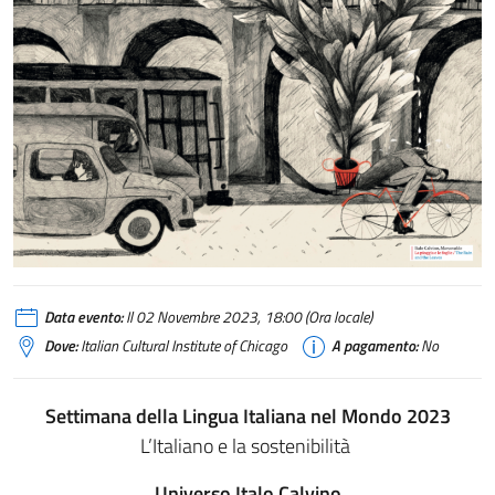
modena_cover_image_43_iic_website_cover_800pxl
Data evento:
Il 02 Novembre 2023, 18:00 (Ora locale)
Dove:
Italian Cultural Institute of Chicago
A pagamento:
No
Settimana della Lingua Italiana nel Mondo 2023
L’Italiano e la sostenibilità
Universo Italo Calvino