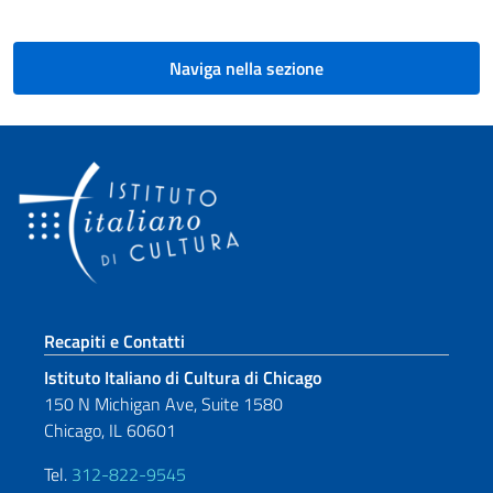
Naviga nella sezione
Sezione footer
Recapiti e Contatti
Istituto Italiano di Cultura di Chicago
150 N Michigan Ave, Suite 1580
Chicago, IL 60601
Tel.
312-822-9545