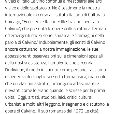
vivaci di Italo Calvino continua a mescolarsi alle arti
visive e dello spettacolo. Ne è testimone la mostra
internazionale in corso all’Istituto Italiano di Cultura a
Chicago, “Eccellenze Italiane: Illustrazioni per Italo
Calvino”, che presenta le opere di illustratori affermati
ed emergenti che si sono ispirati alle “immagini della
parola di Calvino.” Indubbiamente, gli scritti di Calvino
ancora catturano la nostra immaginazione: le sue
appassionanti osservazioni sulle dimensioni spaziali
della nostra esistenza, l’ambiente che circonda
l’individuo, il modo in cui noi, come persone, facciamo
esperienza dei luoghi, sia sotto forma fisica, materiale
che di relazioni astratte, rimangono affascinanti e
rilevanti come lo erano quando le scrisse per la prima
volta. Oggi, artisti, studiosi, laici, critici culturali,
urbanisti e molti altri leggono, insegnano e discutono le
opere di Calvino. Il suo romanzo del 1972 Le città