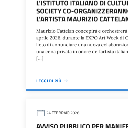
L’ISTITUTO ITALIANO DI CULT
SOCIETY CO-ORGANIZZERANN
L’ARTISTA MAURIZIO CATTELA
Maurizio Cattelan concepirà e orchestrerà
aprile 2026, durante la EXPO Art Week di Ch
lieto di annunciare una nuova collaborazio
una cena privata in onore dell’artista itali
[…]
LEGGI DI PIÙ
24 FEBBRAIO 2026
AVVISO PUBBLICO PER MANIFE