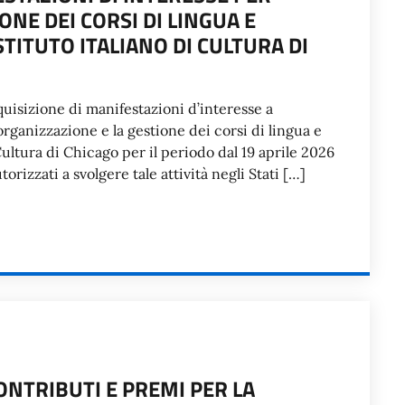
ONE DEI CORSI DI LINGUA E
STITUTO ITALIANO DI CULTURA DI
cquisizione di manifestazioni d’interesse a
rganizzazione e la gestione dei corsi di lingua e
i Cultura di Chicago per il periodo dal 19 aprile 2026
orizzati a svolgere tale attività negli Stati […]
ONTRIBUTI E PREMI PER LA