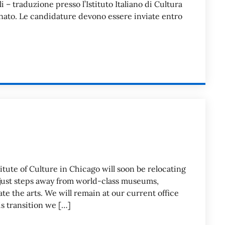
i – traduzione presso l’Istituto Italiano di Cultura
nato. Le candidature devono essere inviate entro
titute of Culture in Chicago will soon be relocating
 – just steps away from world-class museums,
ate the arts. We will remain at our current office
s transition we […]