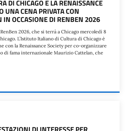
URA DI CHICAGO E LA RENAISSANCE
O UNA CENA PRIVATA CON
N IN OCCASIONE DI RENBEN 2026
 RenBen 2026, che si terrà a Chicago mercoledì 8
icago. L’Istituto Italiano di Cultura di Chicago è
ne con la Renaissance Society per co-organizzare
ano di fama internazionale Maurizio Cattelan, che
STAZIONI DI INTERESSE PER