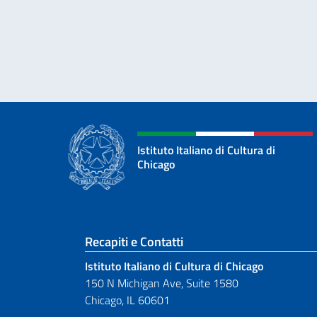
Istituto Italiano di Cultura di
Chicago
Sezione footer
Recapiti e Contatti
Istituto Italiano di Cultura di Chicago
150 N Michigan Ave, Suite 1580
Chicago, IL 60601