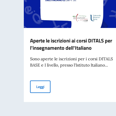
Aperte le iscrizioni ai corsi DITALS per
l'insegnamento dell'Italiano
Sono aperte le iscrizioni per i corsi DITALS
BASE e I livello, presso l'Istituto Italiano...
Aperte le iscrizioni ai corsi DITALS per l'insegn
Leggi