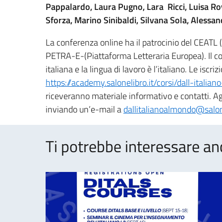
Pappalardo, Laura Pugno, Lara Ricci, Luisa Ro
Sforza, Marino Sinibaldi, Silvana Sola, Alessa
La conferenza online ha il patrocinio del CEATL (
PETRA-E-(Piattaforma Letteraria Europea). Il 
italiana e la lingua di lavoro è l’italiano. Le iscri
https://academy.salonelibro.it/corsi/dall-itali
riceveranno materiale informativo e contatti. Ag
inviando un’e-mail a
dallitalianoalmondo@salone
Ti potrebbe interessare an