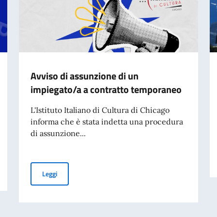
Avviso di assunzione di un
impiegato/a a contratto temporaneo
L'Istituto Italiano di Cultura di Chicago
informa che è stata indetta una procedura
di assunzione...
amento dell'Italiano
Avviso di assunzione di un impiegato/a a contratto te
Leggi