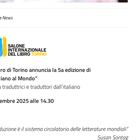
:
News
bro di Torino annuncia la 5a edizione di
aliano al Mondo”
traduttrici e traduttori dall’italiano
embre 2025 alle 14.30
duzione è il sistema circolatorio delle letterature mondiali”
Susan Sontag