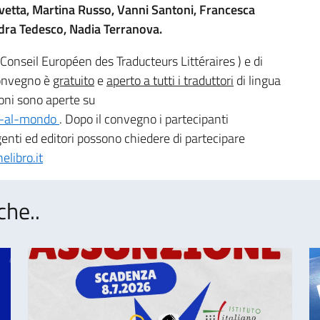
vetta, Martina Russo, Vanni Santoni, Francesca
ndra Tedesco, Nadia Terranova.
Conseil Européen des Traducteurs Littéraires ) e di
convegno è
gratuito
e
aperto a tutti i traduttori
di lingua
zioni sono aperte su
ano-al-mondo
. Dopo il convegno i partecipanti
enti ed editori possono chiedere di partecipare
libro.it
che..