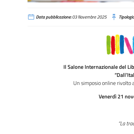
Data pubblicazione:
03 Novembre 2025
Tipologia
Il Salone Internazionale del Li
“Dall’It
Un simposio online rivolto a 
Venerdì 21 nov
“La tra