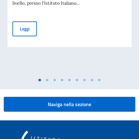
livello, presso l'Istituto Italiano...
Aperte le iscrizioni ai corsi DITALS per l'insegnamento dell'I
Leggi
Naviga nella sezione