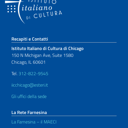
Sezione footer
Recapiti e Contatti
Istituto Italiano di Cultura di Chicago
150 N Michigan Ave, Suite 1580
Chicago, IL 60601
Tel.
312-822-9545
iicchicago@esteri.it
Gli uffici della sede
La Rete Farnesina
La Farnesina – il MAECI