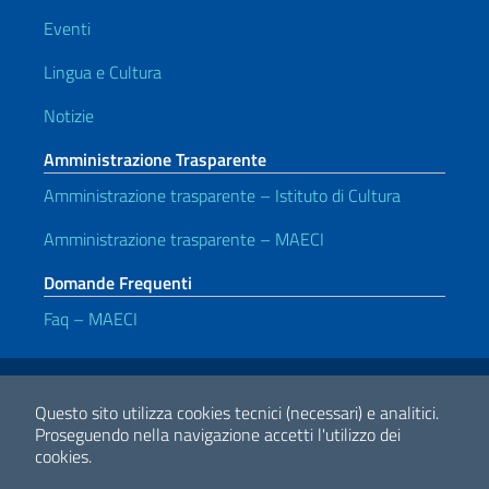
Eventi
Lingua e Cultura
Notizie
Amministrazione Trasparente
Amministrazione trasparente – Istituto di Cultura
Amministrazione trasparente – MAECI
Domande Frequenti
Faq – MAECI
Link Utili
Note legali
Privacy e cookie policy
Dichiarazione di accessibilità
Questo sito utilizza cookies tecnici (necessari) e analitici.
Proseguendo nella navigazione accetti l'utilizzo dei
cookies.
2026 Copyright Ministero degli Affari Esteri e della Cooperazione