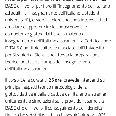
BASE e I livello (per i profili “Insegnamento dell’italiano
ad adulti” e “Insegnamento dell’italiano a studenti
universitari”), ovvero a coloro che sono interessati ad
ampliare e approfondire le conoscenze e le
competenze glottodidattiche in materia di
insegnamento dell’italiano a stranieri. La Certificazione
DITALS è un titolo culturale rilasciato dall’Università
per Stranieri di Siena, che attesta la preparazione
teorico-pratica nel campo dell’insegnamento
dell’italiano a stranieri.
Il corso, della durata di
25 ore
, prevede interventi sui
principali aspetti teorico metodologici della
glottodidattica e della didattica dell’italiano a stranieri,
unitamente a simulazioni sulle prove dell’esame sia
BASE che di I livello. Il conseguimento dell’idoneità
finale, che verrà rilasciata a chi seguirà almeno l’80%