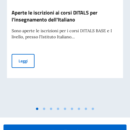
Aperte le iscrizioni ai corsi DITALS per
l'insegnamento dell'Italiano
Sono aperte le iscrizioni per i corsi DITALS BASE e I
livello, presso l'Istituto Italiano...
Aperte le iscrizioni ai corsi DITALS per l'insegnamento dell'I
Leggi